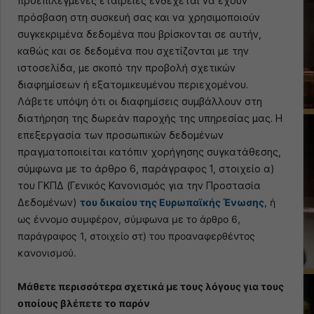
προεπιλεγμένες εταιρείες ενδέχεται να έχουν
πρόσβαση στη συσκευή σας και να χρησιμοποιούν
συγκεκριμένα δεδομένα που βρίσκονται σε αυτήν,
καθώς και σε δεδομένα που σχετίζονται με την
ιστοσελίδα, με σκοπό την προβολή σχετικών
διαφημίσεων ή εξατομικευμένου περιεχομένου.
Λάβετε υπόψη ότι οι διαφημίσεις συμβάλλουν στη
διατήρηση της δωρεάν παροχής της υπηρεσίας μας. Η
επεξεργασία των προσωπικών δεδομένων
πραγματοποιείται κατόπιν χορήγησης συγκατάθεσης,
σύμφωνα με το άρθρο 6, παράγραφος 1, στοιχείο α)
του ΓΚΠΔ (Γενικός Κανονισμός για την Προστασία
Δεδομένων)
του δικαίου της Ευρωπαϊκής Ένωσης
, ή
ως έννομο συμφέρον, σύμφωνα με το άρθρο 6,
παράγραφος 1, στοιχείο στ) του προαναφερθέντος
κανονισμού.
Μάθετε περισσότερα σχετικά με τους λόγους για τους
οποίους βλέπετε το παρόν