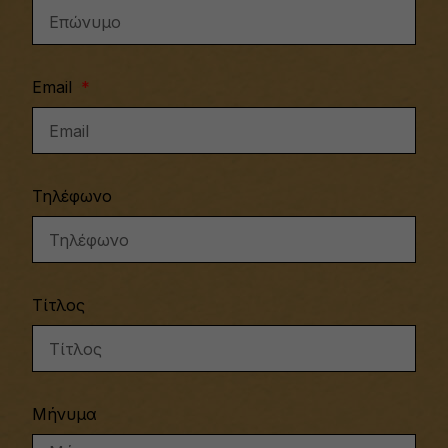
Email
Τηλέφωνο
Τίτλος
Μήνυμα