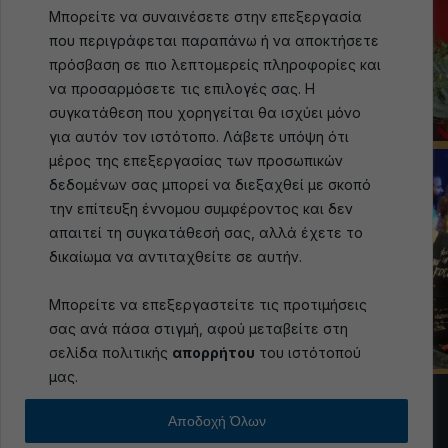
Μπορείτε να συναινέσετε στην επεξεργασία
που περιγράφεται παραπάνω ή να αποκτήσετε
πρόσβαση σε πιο λεπτομερείς πληροφορίες και
να προσαρμόσετε τις επιλογές σας. Η
συγκατάθεση που χορηγείται θα ισχύει μόνο
για αυτόν τον ιστότοπο. Λάβετε υπόψη ότι
μέρος της επεξεργασίας των προσωπικών
δεδομένων σας μπορεί να διεξαχθεί με σκοπό
την επίτευξη έννομου συμφέροντος και δεν
απαιτεί τη συγκατάθεσή σας, αλλά έχετε το
δικαίωμα να αντιταχθείτε σε αυτήν.
Μπορείτε να επεξεργαστείτε τις προτιμήσεις
σας ανά πάσα στιγμή, αφού μεταβείτε στη
σελίδα πολιτικής
απορρήτου
του ιστότοπού
μας.
Αποδοχή Όλων